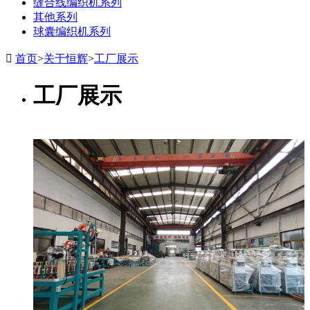
缝合线编织机系列
其他系列
球囊编织机系列

首页
>
关于恒辉
>
工厂展示
工厂展示