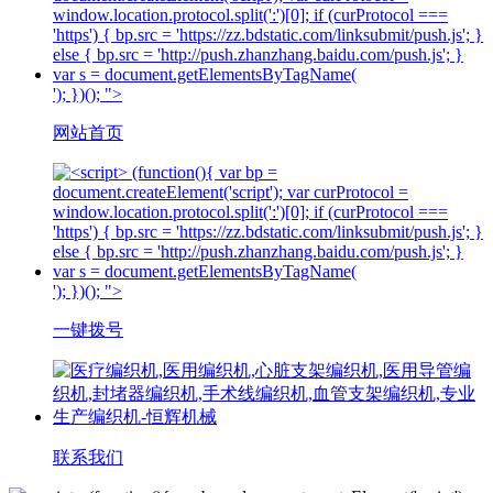
'); })(); ">
网站首页
'); })(); ">
一键拨号
联系我们